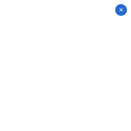
✕
站
资讯中心
联系我们
登录平台