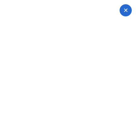
✕
站
资讯中心
联系我们
登录平台