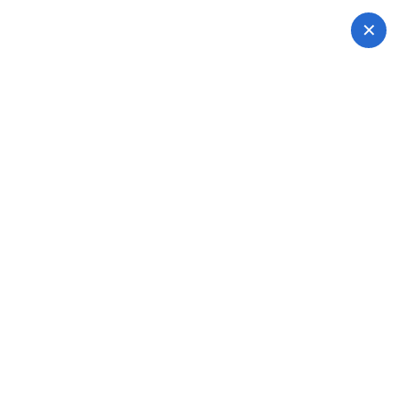
登录平台
✕
标签云列表
按标签聚合浏览相关文章
多赛道充值榜单进展梳理：不同领域表现差异与优化方